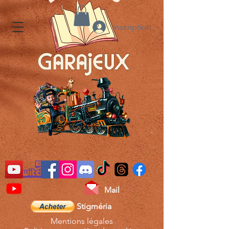
Inscription
Mail
Stigméria
Mentions légales