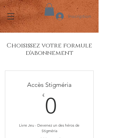
Inscription
Choisissez votre formule
d'abonnement
Accès Stigméria
0€
€
0
Livre Jeu - Devenez un des héros de
Stigméria