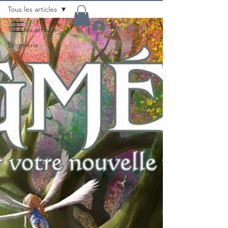
Tous les articles
Inscription
Tous les articles
Stigméria