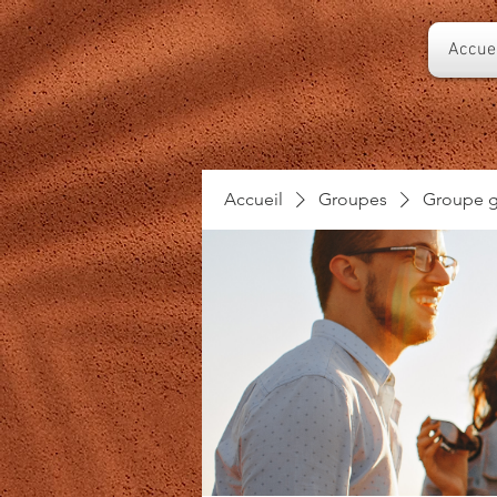
Accuei
Accueil
Groupes
Groupe g